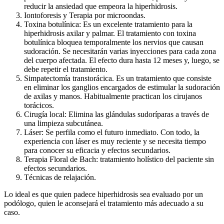
reducir la ansiedad que empeora la hiperhidrosis.
Iontoforesis y Terapia por microondas.
Toxina botulínica: Es un excelente tratamiento para la
hiperhidrosis axilar y palmar. El tratamiento con toxina
botulínica bloquea temporalmente los nervios que causan
sudoración. Se necesitarán varias inyecciones para cada zona
del cuerpo afectada. El efecto dura hasta 12 meses y, luego, se
debe repetir el tratamiento.
Simpatectomía transtorácica. Es un tratamiento que consiste
en eliminar los ganglios encargados de estimular la sudoración
de axilas y manos. Habitualmente practican los cirujanos
torácicos.
Cirugía local: Elimina las glándulas sudoríparas a través de
una limpieza subcutánea.
Láser: Se perfila como el futuro inmediato. Con todo, la
experiencia con láser es muy reciente y se necesita tiempo
para conocer su eficacia y efectos secundarios.
Terapia Floral de Bach: tratamiento holístico del paciente sin
efectos secundarios.
Técnicas de relajación.
Lo ideal es que quien padece hiperhidrosis sea evaluado por un
podólogo, quien le aconsejará el tratamiento más adecuado a su
caso.