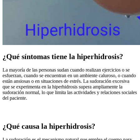
¿Qué síntomas tiene la hiperhidrosis?
La mayoría de las personas sudan cuando realizan ejercicios o se
esfuerzan, cuando se encuentran en un ambiente caluroso, o cuando
están ansiosas o en situaciones de estrés. La sudoración excesiva
que se experimenta en la hiperhidrosis supera ampliamente la
sudoración normal, lo que limita las actividades y relaciones sociales
del paciente.
¿Qué causa la hiperhidrosis?
La sudoración es el mecanismo natural que emplea el cuerpo para