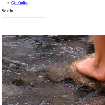
Cita Online
Search: