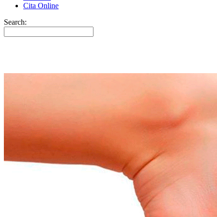
Cita Online
Search: