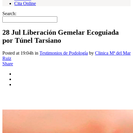
Cita Online
Search:
28 Jul
Liberación Gemelar Ecoguiada
por Túnel Tarsiano
Posted at 19:04h
in
Testimonios de Podología
by
Clinica Mª del Mar
Ruiz
Share