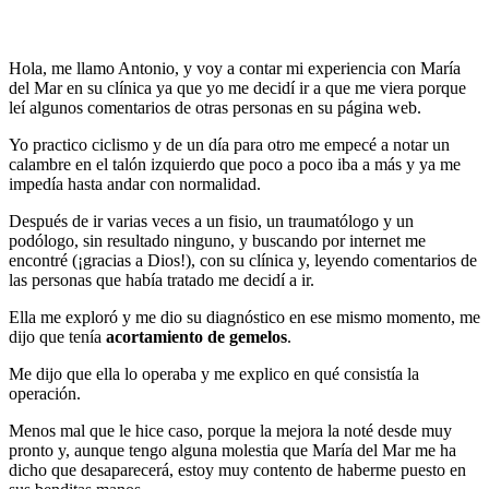
Hola, me llamo Antonio, y voy a contar mi experiencia con María
del Mar en su clínica ya que yo me decidí ir a que me viera porque
leí algunos comentarios de otras personas en su página web.
Yo practico ciclismo y de un día para otro me empecé a notar un
calambre en el talón izquierdo que poco a poco iba a más y ya me
impedía hasta andar con normalidad.
Después de ir varias veces a un fisio, un traumatólogo y un
podólogo, sin resultado ninguno, y buscando por internet me
encontré (¡gracias a Dios!), con su clínica y, leyendo comentarios de
las personas que había tratado me decidí a ir.
Ella me exploró y me dio su diagnóstico en ese mismo momento, me
dijo que tenía
acortamiento de gemelos
.
Me dijo que ella lo operaba y me explico en qué consistía la
operación.
Menos mal que le hice caso, porque la mejora la noté desde muy
pronto y, aunque tengo alguna molestia que María del Mar me ha
dicho que desaparecerá, estoy muy contento de haberme puesto en