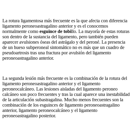
La rotura ligamentosa más frecuente es la que afecta con diferencia
ligamento peroneoastragalino anterior y es el conocemos
normalmente como
esguince de tobi
llo. La mayoría de estas roturas
son dentro de la sustancia del ligamento, pero también pueden
aparecer avulsiones óseas del astrágalo y del peroné. La presencia
de un hueso subperoneal sintomático no es más que un cuadro de
pseudoartrosis tras una fractura por avulsión del ligamento
peroneoastragalino anterior.
La segunda lesión más frecuente es la combinación de la rotura del
ligamento peroneoastragalino anterior y el ligamento
peroneocalcáneo. Las lesiones aisladas del ligamento peroneo
calcáneo son poco frecuentes y tras la cual aparece una inestabilidad
de la articulación subastragalina. Mucho menos frecuentes son la
combinación de los esguinces de ligamento peroneoastragalino
anterior, ligamento peroneocalcáneo y el ligamento
peroneoastragalino posterior.