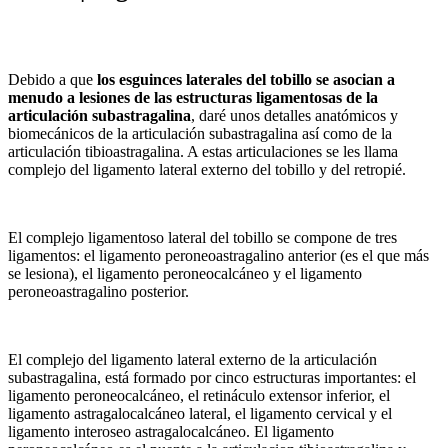
Debido a que
los esguinces laterales del tobillo se asocian a
menudo a lesiones de las estructuras ligamentosas de la
articulación subastragalina
, daré unos detalles anatómicos y
biomecánicos de la articulación subastragalina así como de la
articulación tibioastragalina. A estas articulaciones se les llama
complejo del ligamento lateral externo del tobillo y del retropié.
El complejo ligamentoso lateral del tobillo se compone de tres
ligamentos: el ligamento peroneoastragalino anterior (es el que más
se lesiona), el ligamento peroneocalcáneo y el ligamento
peroneoastragalino posterior.
El complejo del ligamento lateral externo de la articulación
subastragalina, está formado por cinco estructuras importantes: el
ligamento peroneocalcáneo, el retináculo extensor inferior, el
ligamento astragalocalcáneo lateral, el ligamento cervical y el
ligamento interoseo astragalocalcáneo. El ligamento