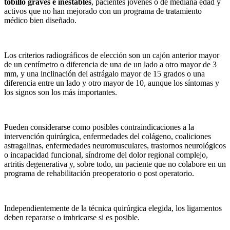
tobillo graves e inestables
, pacientes jóvenes o de mediana edad y
activos que no han mejorado con un programa de tratamiento
médico bien diseñado.
Los criterios radiográficos de elección son un cajón anterior mayor
de un centímetro o diferencia de una de un lado a otro mayor de 3
mm, y una inclinación del astrágalo mayor de 15 grados o una
diferencia entre un lado y otro mayor de 10, aunque los síntomas y
los signos son los más importantes.
Pueden considerarse como posibles contraindicaciones a la
intervención quirúrgica, enfermedades del colágeno, coaliciones
astragalinas, enfermedades neuromusculares, trastornos neurológicos
o incapacidad funcional, síndrome del dolor regional complejo,
artritis degenerativa y, sobre todo, un paciente que no colabore en un
programa de rehabilitación preoperatorio o post operatorio.
Independientemente de la técnica quirúrgica elegida, los ligamentos
deben repararse o imbricarse si es posible.