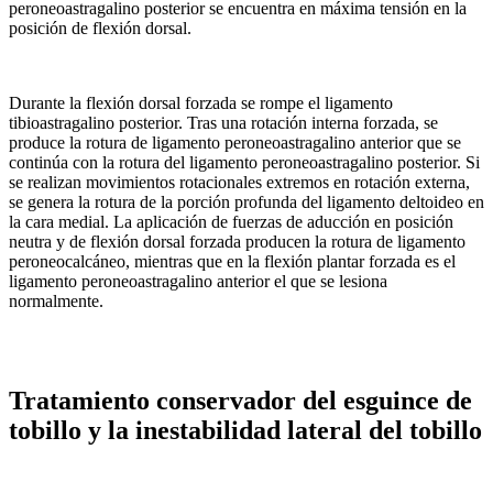
peroneoastragalino posterior se encuentra en máxima tensión en la
posición de flexión dorsal.
Durante la flexión dorsal forzada se rompe el ligamento
tibioastragalino posterior. Tras una rotación interna forzada, se
produce la rotura de ligamento peroneoastragalino anterior que se
continúa con la rotura del ligamento peroneoastragalino posterior. Si
se realizan movimientos rotacionales extremos en rotación externa,
se genera la rotura de la porción profunda del ligamento deltoideo en
la cara medial. La aplicación de fuerzas de aducción en posición
neutra y de flexión dorsal forzada producen la rotura de ligamento
peroneocalcáneo, mientras que en la flexión plantar forzada es el
ligamento peroneoastragalino anterior el que se lesiona
normalmente.
Tratamiento conservador del esguince de
tobillo y la inestabilidad lateral del tobillo