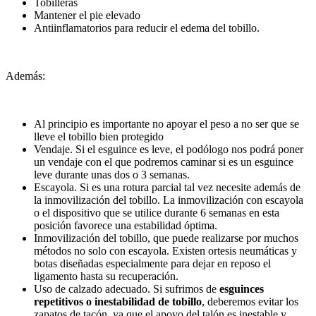
Tobilleras
Mantener el pie elevado
Antiinflamatorios para reducir el edema del tobillo.
Además:
Al principio es importante no apoyar el peso a no ser que se
lleve el tobillo bien protegido
Vendaje. Si el esguince es leve, el podólogo nos podrá poner
un vendaje con el que podremos caminar si es un esguince
leve durante unas dos o 3 semanas.
Escayola. Si es una rotura parcial tal vez necesite además de
la inmovilización del tobillo. La inmovilización con escayola
o el dispositivo que se utilice durante 6 semanas en esta
posición favorece una estabilidad óptima.
Inmovilización del tobillo, que puede realizarse por muchos
métodos no solo con escayola. Existen ortesis neumáticas y
botas diseñadas especialmente para dejar en reposo el
ligamento hasta su recuperación.
Uso de calzado adecuado. Si sufrimos de
esguinces
repetitivos o inestabilidad de tobillo
, deberemos evitar los
zapatos de tacón, ya que el apoyo del talón es inestable y