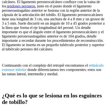
calcáneo. El ligamento peroneocalcáneo confluye con la vaina de
los
tendones peroneos
, justo en el punto donde el ligamento
peroneoastragalino anterior se fusiona con la región anterior de la
cápsula de la articulación del tobillo. El ligamento peroneocalcáneo
tiene una longitud de 3 cm, una anchura de 4 a 8 mm y un grosor de
3 a 5 mm. Suele discurrir en un ángulo de 10 a 45 grados posterior a
la línea que forma el eje longitudinal del peroné. Un detalle
importante es que el ángulo entre el ligamento peroneocalcáneo y el
ligamento peroneoastragalino anterior es de 104 grados
,
detalle
importante a recordar durante los procedimientos de reconstrucción.
El ligamento se inserta en un pequeño tubérculo posterior y superior
al tubérculo peroneo del calcáneo.
Continuando con el complejo del retropié encontramos el
retináculo
extensor inferior
donde diferenciamos tres componentes: estos son
las ramas lateral, intermedia y medial.
¿Qué es lo que se lesiona en los esguinces
de tobillo?