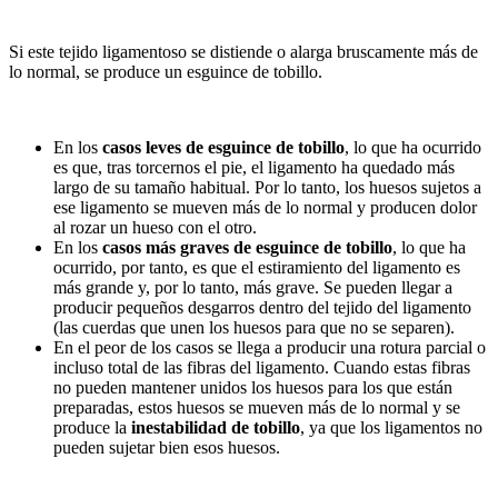
Si este tejido ligamentoso se distiende o alarga bruscamente más de
lo normal, se produce un esguince de tobillo.
En los
casos leves de esguince de tobillo
, lo que ha ocurrido
es que, tras torcernos el pie, el ligamento ha quedado más
largo de su tamaño habitual. Por lo tanto, los huesos sujetos a
ese ligamento se mueven más de lo normal y producen dolor
al rozar un hueso con el otro.
En los
casos más graves de esguince de tobillo
, lo que ha
ocurrido, por tanto, es que el estiramiento del ligamento es
más grande y, por lo tanto, más grave. Se pueden llegar a
producir pequeños desgarros dentro del tejido del ligamento
(las cuerdas que unen los huesos para que no se separen).
En el peor de los casos se llega a producir una rotura parcial o
incluso total de las fibras del ligamento. Cuando estas fibras
no pueden mantener unidos los huesos para los que están
preparadas, estos huesos se mueven más de lo normal y se
produce la
inestabilidad de tobillo
, ya que los ligamentos no
pueden sujetar bien esos huesos.