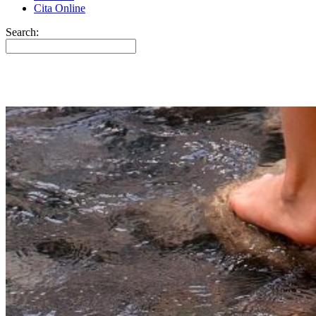
Cita Online
Search: