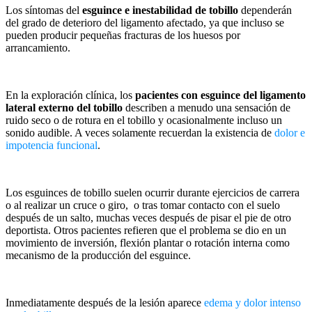
Los síntomas del
esguince e inestabilidad de tobillo
dependerán
del grado de deterioro del ligamento afectado, ya que incluso se
pueden producir pequeñas fracturas de los huesos por
arrancamiento.
En la exploración clínica, los
pacientes con esguince del ligamento
lateral externo del tobillo
describen a menudo una sensación de
ruido seco o de rotura en el tobillo y ocasionalmente incluso un
sonido audible. A veces solamente recuerdan la existencia de
dolor e
impotencia funcional
.
Los esguinces de tobillo suelen ocurrir durante ejercicios de carrera
o al realizar un cruce o giro, o tras tomar contacto con el suelo
después de un salto, muchas veces después de pisar el pie de otro
deportista. Otros pacientes refieren que el problema se dio en un
movimiento de inversión, flexión plantar o rotación interna como
mecanismo de la producción del esguince.
Inmediatamente después de la lesión aparece
edema y dolor intenso