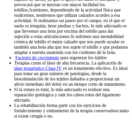
provocará que se tuerzan con mayor facilidad los
tobillos.Asimismo, dependiendo de la actividad física que
realicemos, tendremos que utilizar calzados acordes a esa
actividad. Si realizamos un paseo por el campo, en el que el
suelo es irregular, tiene piedras y baches, lo más adecuado es
que llevemos una bota por encima del tobillo para dar
sujeción a estas articulaciones.Si sufrimos una inestabilidad
crónica de tobillo el mejor calzado que nos puede ayudar es
también una bota alta que nos sujete el tobillo y que podamos
adaptar a nuestra anatomía con los cordones de la bota.
Factores de crecimiento
para regenerar los tejidos
Terapias como el láser de alta frecuencia. La aplicación de
láser terapéutico Clase IV
es un tratamiento efectivo. Es ideal
para tratar un gran número de patologías, desde la
bioestimulación de los tejidos dañados a proporcionar un
alivio inmediato del dolor en un tiempo corto de tratamiento.
Si la rotura es total, lo más adecuado es realizar una
reparación quirúrgica y unir los cabos rotos del ligamento
afectado.
La rehabilitación forma parte con los ejercicios de
fortalecimiento y estiramiento de la terapia conservadora tanto
si existe cirugía o no.