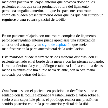
maniobra positiva del cajón anterior que provoca dolor en los
pacientes en los que se ha producido rotura del ligamento
peroneoastragalino anterior, aunque los pacientes con rotura
completa pueden presentar menos dolor que los que han sufrido un
esguince o una rotura parcial de tobillo
.
En un paciente relajado con una rotura completa de ligamento
peroneoastragalino anterior puede apreciarse una subluxación
anterior del astrágalo y un
signo de aspiración
que suele
manifestarse en la parte anterolateral de la articulación.
Esta maniobra puede realizarse de dos maneras distintas: con el
paciente sentado en el borde de la mesa y con las piernas colgando,
la rodilla flexionada y el podólogo estabiliza la tibia con una de las
manos mientras que tira el pie hacia delante, con la otra mano
colocada por detrás del talón.
Otra forma es con el paciente en posición en decúbito supino o
sentado con la rodilla flexionada y estabilizando el talón sobre el
suelo o una superficie plana: el podólogo realiza una presión en
sentido posterior contra la parte anterior y distal de la tibia.