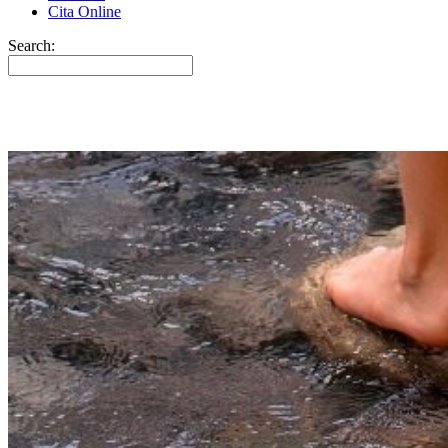
Cita Online
Search: