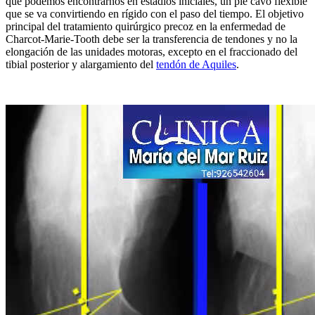
que podemos encontrarnos en estadios iniciales, un pie cavo flexible
que se va convirtiendo en rígido con el paso del tiempo. El objetivo
principal del tratamiento quirúrgico precoz en la enfermedad de
Charcot-Marie-Tooth debe ser la transferencia de tendones y no la
elongación de las unidades motoras, excepto en el fraccionado del
tibial posterior y alargamiento del
tendón de Aquiles
.