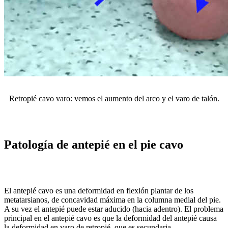
Retropié cavo varo: vemos el aumento del arco y el varo de talón.
Patología de antepié en el pie cavo
El antepié cavo es una deformidad en flexión plantar de los
metatarsianos, de concavidad máxima en la columna medial del pie.
A su vez el antepié puede estar aducido (hacia adentro). El problema
principal en el antepié cavo es que la deformidad del antepié causa
la deformidad en varo de retropié, que es secundaria.