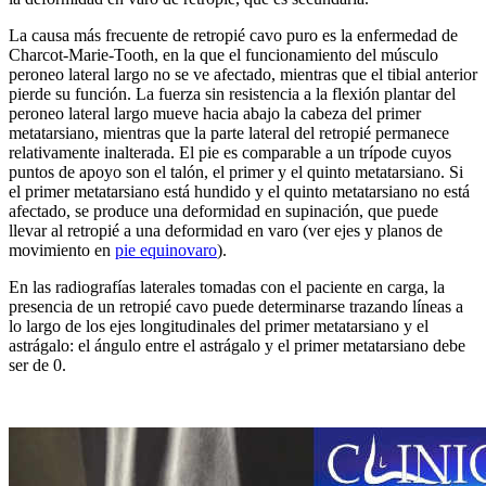
La causa más frecuente de retropié cavo puro es la enfermedad de
Charcot-Marie-Tooth, en la que el funcionamiento del músculo
peroneo lateral largo no se ve afectado, mientras que el tibial anterior
pierde su función. La fuerza sin resistencia a la flexión plantar del
peroneo lateral largo mueve hacia abajo la cabeza del primer
metatarsiano, mientras que la parte lateral del retropié permanece
relativamente inalterada. El pie es comparable a un trípode cuyos
puntos de apoyo son el talón, el primer y el quinto metatarsiano. Si
el primer metatarsiano está hundido y el quinto metatarsiano no está
afectado, se produce una deformidad en supinación, que puede
llevar al retropié a una deformidad en varo (ver ejes y planos de
movimiento en
pie equinovaro
).
En las radiografías laterales tomadas con el paciente en carga, la
presencia de un retropié cavo puede determinarse trazando líneas a
lo largo de los ejes longitudinales del primer metatarsiano y el
astrágalo: el ángulo entre el astrágalo y el primer metatarsiano debe
ser de 0.