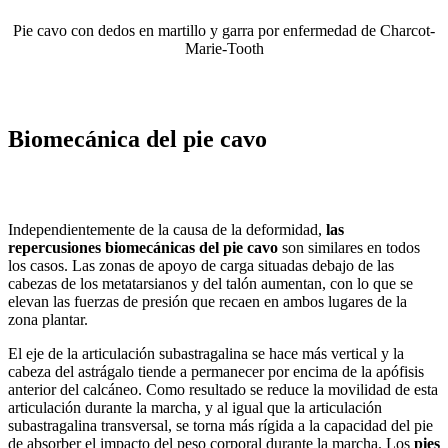
Pie cavo con dedos en martillo y garra por enfermedad de Charcot-
Marie-Tooth
Biomecánica del pie cavo
Independientemente de la causa de la deformidad,
las
repercusiones biomecánicas del pie cavo
son similares en todos
los casos. Las zonas de apoyo de carga situadas debajo de las
cabezas de los metatarsianos y del talón aumentan, con lo que se
elevan las fuerzas de presión que recaen en ambos lugares de la
zona plantar.
El eje de la articulación subastragalina se hace más vertical y la
cabeza del astrágalo tiende a permanecer por encima de la apófisis
anterior del calcáneo. Como resultado se reduce la movilidad de esta
articulación durante la marcha, y al igual que la articulación
subastragalina transversal, se torna más rígida a la capacidad del pie
de absorber el impacto del peso corporal durante la marcha. Los
pies