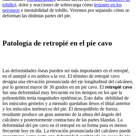
tobillo
), dolor y reacciones de sobrecarga cómo
lesiones en los
peroneos
e inestabilidad de tobillo. Veremos por separado cómo se
deforman las distintas partes del pie.
Patología de retropié en el pie cavo
Las deformidades óseas pueden ser más importantes en el retropié,
en el antepié o en ambos a la vez. El término de retropié cavo
designa una elevación pronunciada del eje longitudinal del calcáneo,
por lo general mayor de 30 grados en un pie cavo. El
retropié cavo
fue una deformidad muy frecuente en los tiempos en los que la
poliomielitis tenía magnitudes epidémicas. Esto daba debilidad de
los músculos gemelos y a menudo quedaban ilesos el tibial anterior
y los músculos intrínsecos del pie. El desequilibrio de fuerza
resultante produce un gran aumento de la altura del ángulo del
calcáneo y posteriormente contractura de las partes blandas. La
deformidad del pie cavo en el retropié en su forma pura es menos
frecuente hoy en día. La elevación pronunciada del calcáneo puede