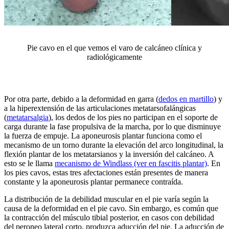
Pie cavo en el que vemos el varo de calcáneo clínica y
radiológicamente
Por otra parte, debido a la deformidad en garra (
dedos en martillo
) y
a la hiperextensión de las articulaciones metatarsofalángicas
(
metatarsalgia
), los dedos de los pies no participan en el soporte de
carga durante la fase propulsiva de la marcha, por lo que disminuye
la fuerza de empuje. La aponeurosis plantar funciona como el
mecanismo de un torno durante la elevación del arco longitudinal, la
flexión plantar de los metatarsianos y la inversión del calcáneo. A
esto se le llama
mecanismo de Windlass (ver en fascitis plantar)
. En
los pies cavos, estas tres afectaciones están presentes de manera
constante y la aponeurosis plantar permanece contraída.
La distribución de la debilidad muscular en el pie varía según la
causa de la deformidad en el pie cavo. Sin embargo, es común que
la contracción del músculo tibial posterior, en casos con debilidad
del peroneo lateral corto, produzca aducción del pie. La aducción de