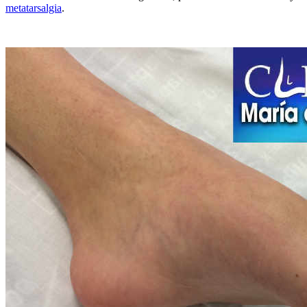
metatarsalgia
.