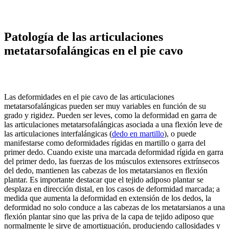
Patología de las articulaciones
metatarsofalángicas en el pie cavo
Las deformidades en el pie cavo de las articulaciones
metatarsofalángicas pueden ser muy variables en función de su
grado y rigidez. Pueden ser leves, como la deformidad en garra de
las articulaciones metatarsofalángicas asociada a una flexión leve de
las articulaciones interfalángicas (
dedo en martillo
), o puede
manifestarse como deformidades rígidas en martillo o garra del
primer dedo. Cuando existe una marcada deformidad rígida en garra
del primer dedo, las fuerzas de los músculos extensores extrínsecos
del dedo, mantienen las cabezas de los metatarsianos en flexión
plantar. Es importante destacar que el tejido adiposo plantar se
desplaza en dirección distal, en los casos de deformidad marcada; a
medida que aumenta la deformidad en extensión de los dedos, la
deformidad no solo conduce a las cabezas de los metatarsianos a una
flexión plantar sino que las priva de la capa de tejido adiposo que
normalmente le sirve de amortiguación, produciendo callosidades y