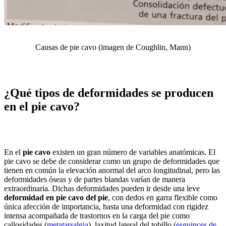
Causas de pie cavo (imagen de Coughlin, Mann)
¿Qué tipos de deformidades se producen
en el pie cavo?
En el
pie cavo
existen un gran número de variables anatómicas. El
pie cavo se debe de considerar como un grupo de deformidades que
tienen en común la elevación anormal del arco longitudinal, pero las
deformidades óseas y de partes blandas varían de manera
extraordinaria. Dichas deformidades pueden ir desde una leve
deformidad en pie cavo del pie
, con dedos en garra flexible como
única afección de importancia, hasta una deformidad con rigidez
intensa acompañada de trastornos en la carga del pie como
callosidades (
metatarsalgia
), laxitud lateral del tobillo (
esguinces de